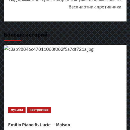
беспилотник противника
Больше историй
музыка
настроение
Emilio Piano ft. Lucie — Maison