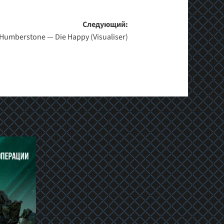
Следующий:
 Humberstone — Die Happy (Visualiser)