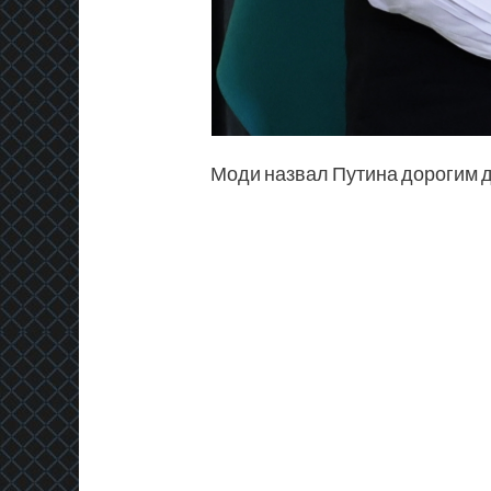
Моди назвал Путина дорогим д