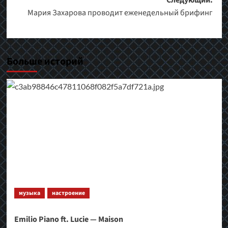
Следующий:
Мария Захарова проводит еженедельный брифинг
Больше историй
музыка
настроение
Emilio Piano ft. Lucie — Maison