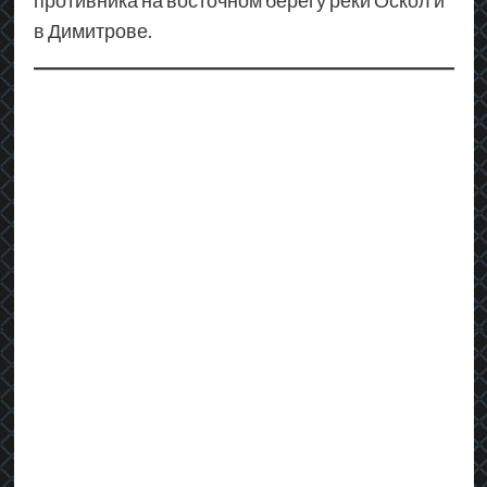
противника на восточном берегу реки Оскол и
в Димитрове.