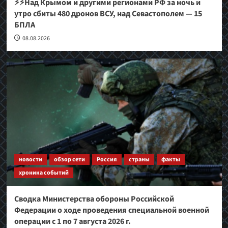
⚡⚡Над Крымом и другими регионами РФ за ночь и
утро сбиты 480 дронов ВСУ, над Севастополем — 15
БПЛА
08.08.2026
новости
обзор сети
Россия
страны
факты
хроника событий
Сводка Министерства обороны Российской
Федерации о ходе проведения специальной военной
операции с 1 по 7 августа 2026 г.