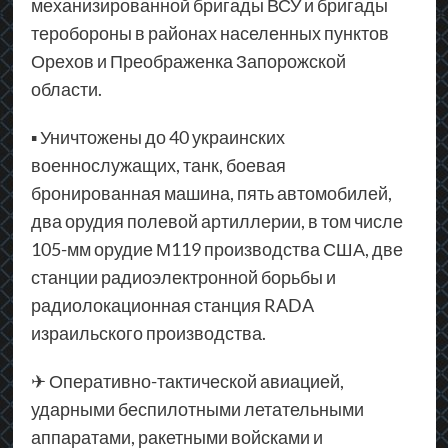
механизированной бригады ВСУ и бригады
теробороны в районах населенных пунктов
Орехов и Преображенка Запорожской
области.
▪ Уничтожены до 40 украинских
военнослужащих, танк, боевая
бронированная машина, пять автомобилей,
два орудия полевой артиллерии, в том числе
105-мм орудие М119 производства США, две
станции радиоэлектронной борьбы и
радиолокационная станция RADA
израильского производства.
✈ Оперативно-тактической авиацией,
ударными беспилотными летательными
аппаратами, ракетными войсками и