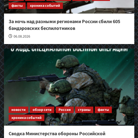
факты
хроника событий
За ночь над разными регионами России сбили 605
бандэровских беспилотников
06.08.2026
новости
обзор сети
Россия
страны
факты
хроника событий
Сводка Министерства обороны Российской