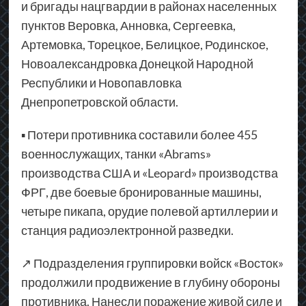
и бригады нацгвардии в районах населенных
пунктов Веровка, Анновка, Сергеевка,
Артемовка, Торецкое, Белицкое, Родинское,
Новоалександровка Донецкой Народной
Республики и Новопавловка
Днепропетровской области.
▪ Потери противника составили более 455
военнослужащих, танки «Abrams»
производства США и «Leopard» производства
ФРГ, две боевые бронированные машины,
четыре пикапа, орудие полевой артиллерии и
станция радиоэлектронной разведки.
↗ Подразделения группировки войск «Восток»
продолжили продвижение в глубину обороны
противника. Нанесли поражение живой силе и