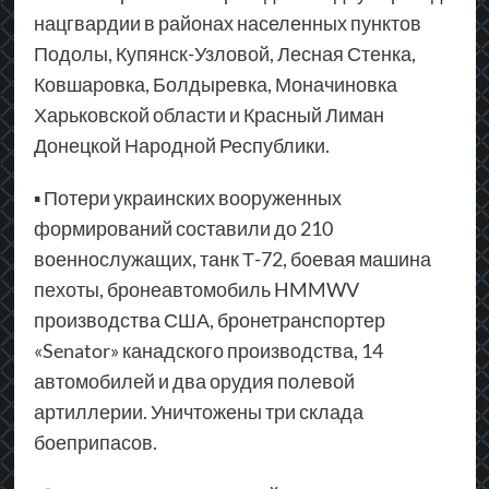
нацгвардии в районах населенных пунктов
Подолы, Купянск-Узловой, Лесная Стенка,
Ковшаровка, Болдыревка, Моначиновка
Харьковской области и Красный Лиман
Донецкой Народной Республики.
▪ Потери украинских вооруженных
формирований составили до 210
военнослужащих, танк Т-72, боевая машина
пехоты, бронеавтомобиль HMMWV
производства США, бронетранспортер
«Senator» канадского производства, 14
автомобилей и два орудия полевой
артиллерии. Уничтожены три склада
боеприпасов.