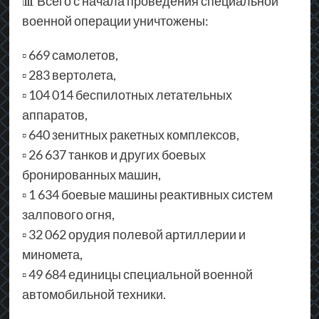
📊 Всего с начала проведения специальной
военной операции уничтожены:
▫ 669 самолетов,
▫ 283 вертолета,
▫ 104 014 беспилотных летательных
аппаратов,
▫ 640 зенитных ракетных комплексов,
▫ 26 637 танков и других боевых
бронированных машин,
▫ 1 634 боевые машины реактивных систем
залпового огня,
▫ 32 062 орудия полевой артиллерии и
миномета,
▫ 49 684 единицы специальной военной
автомобильной техники.