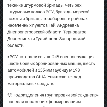
технике штурмовой бригады, четырех
штурмовых полков ВСУ, бригады морской
пехоты и бригады теробороны в районах
населенных пунктов Гай, Андреевка
Днепропетровской области, Терноватое,
Дорожнянка и Гуляй-поле Запорожской
области.
▪ ВСУ потеряли свыше 245 военнослужащих,
шесть боевых бронированных машин, шесть
автомобилей и 155-мм гаубицу М198
производства США. Уничтожен склад
материальных средств.
💥 Подразделения группировки войск «Днепр»
нанесли поражение формированиям