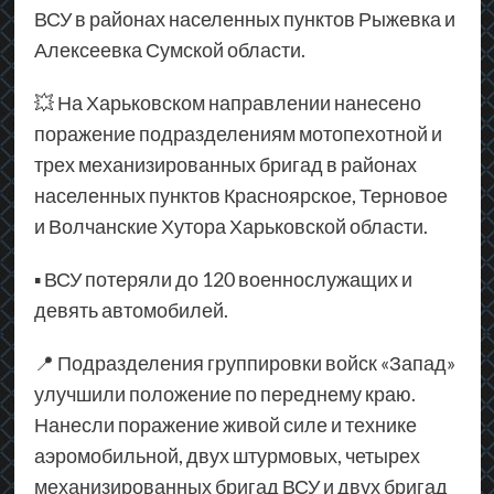
ВСУ в районах населенных пунктов Рыжевка и
Алексеевка Сумской области.
💥 На Харьковском направлении нанесено
поражение подразделениям мотопехотной и
трех механизированных бригад в районах
населенных пунктов Красноярское, Терновое
и Волчанские Хутора Харьковской области.
▪ ВСУ потеряли до 120 военнослужащих и
девять автомобилей.
📍 Подразделения группировки войск «Запад»
улучшили положение по переднему краю.
Нанесли поражение живой силе и технике
аэромобильной, двух штурмовых, четырех
механизированных бригад ВСУ и двух бригад