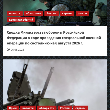
новости
обзор сети
Россия
страны
факты
хроника событий
Сводка Министерства обороны Российской
Федерации о ходе проведения специальной военной
операции по состоянию на 6 августа 2026 г.
06.08.2026
Крым
новости
обзор сети
Россия
страны