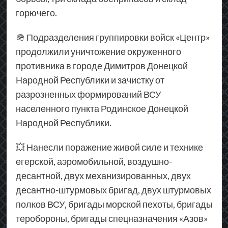
горючего.
🪖 Подразделения группировки войск «Центр»
продолжили уничтожение окруженного
противника в городе Димитров Донецкой
Народной Республики и зачистку от
разрозненных формирований ВСУ
населенного пункта Родинское Донецкой
Народной Республики.
💥 Нанесли поражение живой силе и технике
егерской, аэромобильной, воздушно-
десантной, двух механизированных, двух
десантно-штурмовых бригад, двух штурмовых
полков ВСУ, бригады морской пехоты, бригады
теробороны, бригады спецназначения «Азов»