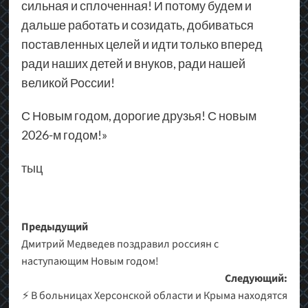
сильная и сплоченная! И потому будем и
дальше работать и созидать, добиваться
поставленных целей и идти только вперед
ради наших детей и внуков, ради нашей
великой России!
С Новым годом, дорогие друзья! С новым
2026-м годом!»
тыц
Навигация
Предыдущий
Дмитрий Медведев поздравил россиян с
записи
наступающим Новым годом!
Следующий:
⚡️ В больницах Херсонской области и Крыма находятся