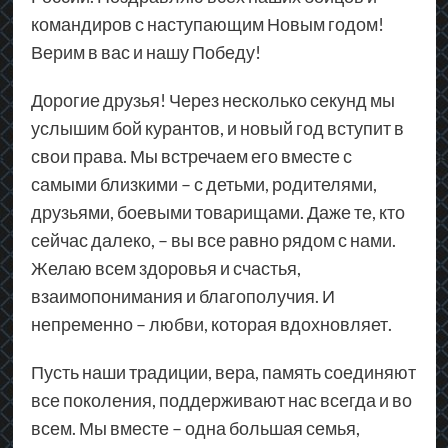
командиров с наступающим Новым годом!
Верим в вас и нашу Победу!
Дорогие друзья! Через несколько секунд мы
услышим бой курантов, и новый год вступит в
свои права. Мы встречаем его вместе с
самыми близкими – с детьми, родителями,
друзьями, боевыми товарищами. Даже те, кто
сейчас далеко, – вы все равно рядом с нами.
Желаю всем здоровья и счастья,
взаимопонимания и благополучия. И
непременно – любви, которая вдохновляет.
Пусть наши традиции, вера, память соединяют
все поколения, поддерживают нас всегда и во
всем. Мы вместе – одна большая семья,