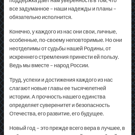
поддержка дает нам уверенность в том, что
все задуманное – наши надежды и планы –
обязательно исполнится.
Конечно, у каждого из нас они свои, личные,
особенные, по-своему неповторимые. Но они
неотделимы от судьбы нашей Родины, от
искреннего стремления принести ей пользу.
Ведь мы вместе – народ России.
Труд, успехи и достижения каждого из нас
слагают новые главы ее тысячелетней
истории. А прочность нашего единства
определяет суверенитет и безопасность
Отечества, его развитие, его будущее.
Новый год – это прежде всего вера в лучшее, в