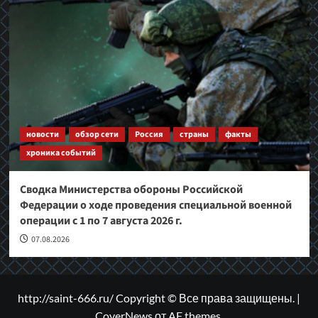
новости
обзор сети
Россия
страны
факты
хроника событий
Сводка Министерства обороны Российской
Федерации о ходе проведения специальной военной
операции с 1 по 7 августа 2026 г.
07.08.2026
http://saint-666.ru/ Copyright © Все права защищены.
|
CoverNews
от AF themes.