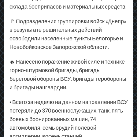
склада боеприпасов и материальных средств.
🚩 Подразделения группировки войск «Днепр»
в результате решительных действий
освободили населенные пункты Белогорье и
Новобойковское Запорожской области.
🔥 Нанесено поражение живой силе и технике
горно-штурмовой бригады, бригады
береговой обороны ВСУ, бригады теробороны
и бригады нацгвардии.
▪ Всего за неделю на данном направлении ВСУ
потеряли до 370 военнослужащих, танк, пять
боевых бронированных машин, 74
автомобиля, семь орудий полевой
артиллерии, восемь станций