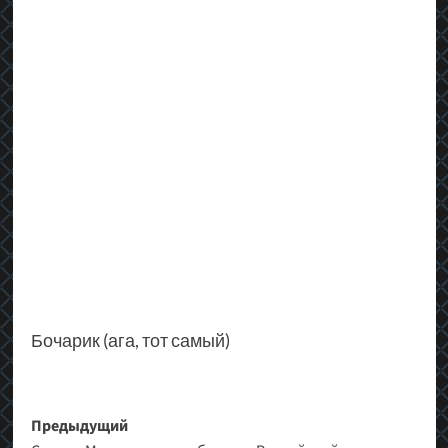
Бочарик (ага, тот самый)
Навигация
Предыдущий