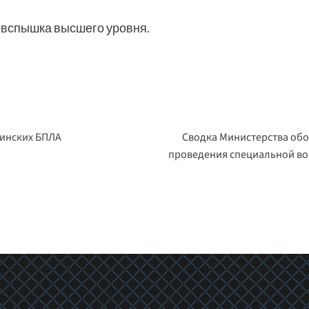
у вспышка высшего уровня.
аинских БПЛА
Сводка Министерства обо
проведения специальной во