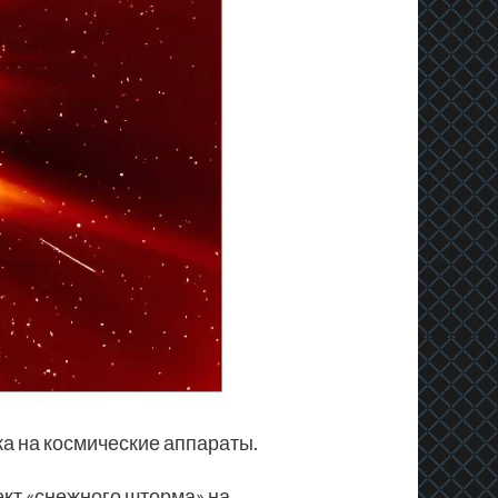
а на космические аппараты.
кт «снежного шторма» на