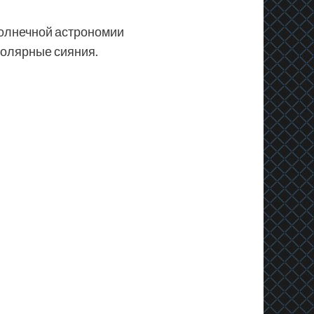
солнечной астрономии
полярные сияния.