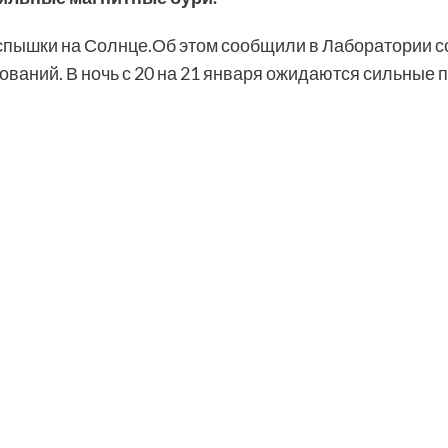
спышки на Солнце.Об этом сообщили в Лаборатории 
ований. В ночь с 20 на 21 января ожидаются сильные 