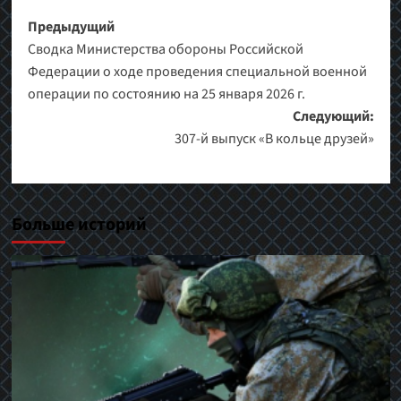
Навигация
Предыдущий
Сводка Министерства обороны Российской
записи
Федерации о ходе проведения специальной военной
операции по состоянию на 25 января 2026 г.
Следующий:
307-й выпуск «В кольце друзей»
Больше историй