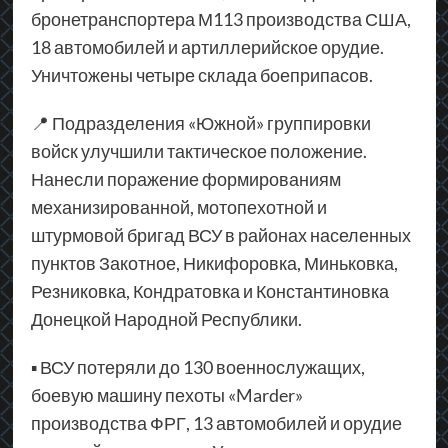
бронетранспортера М113 производства США,
18 автомобилей и артиллерийское орудие.
Уничтожены четыре склада боеприпасов.
📍 Подразделения «Южной» группировки
войск улучшили тактическое положение.
Нанесли поражение формированиям
механизированной, мотопехотной и
штурмовой бригад ВСУ в районах населенных
пунктов Закотное, Никифоровка, Миньковка,
Резниковка, Кондратовка и Константиновка
Донецкой Народной Республики.
▪ ВСУ потеряли до 130 военнослужащих,
боевую машину пехоты «Marder»
производства ФРГ, 13 автомобилей и орудие