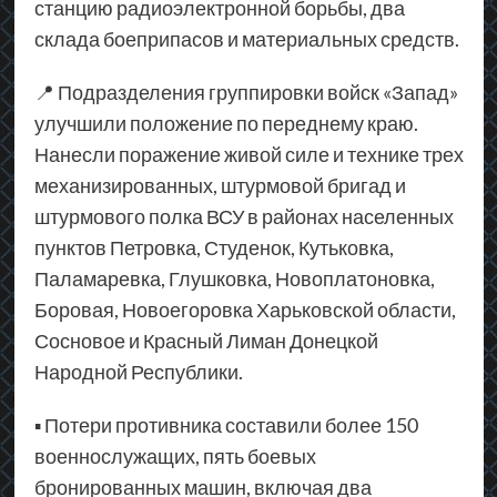
станцию радиоэлектронной борьбы, два
склада боеприпасов и материальных средств.
📍 Подразделения группировки войск «Запад»
улучшили положение по переднему краю.
Нанесли поражение живой силе и технике трех
механизированных, штурмовой бригад и
штурмового полка ВСУ в районах населенных
пунктов Петровка, Студенок, Кутьковка,
Паламаревка, Глушковка, Новоплатоновка,
Боровая, Новоегоровка Харьковской области,
Сосновое и Красный Лиман Донецкой
Народной Республики.
▪ Потери противника составили более 150
военнослужащих, пять боевых
бронированных машин, включая два