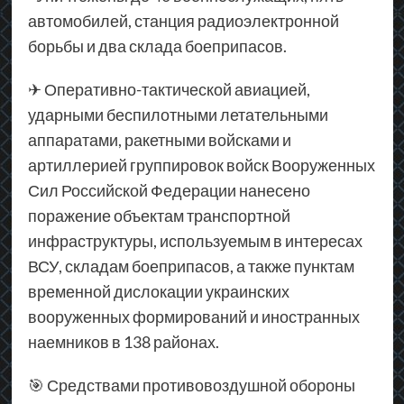
автомобилей, станция радиоэлектронной
борьбы и два склада боеприпасов.
✈ Оперативно-тактической авиацией,
ударными беспилотными летательными
аппаратами, ракетными войсками и
артиллерией группировок войск Вооруженных
Сил Российской Федерации нанесено
поражение объектам транспортной
инфраструктуры, используемым в интересах
ВСУ, складам боеприпасов, а также пунктам
временной дислокации украинских
вооруженных формирований и иностранных
наемников в 138 районах.
🎯 Средствами противовоздушной обороны