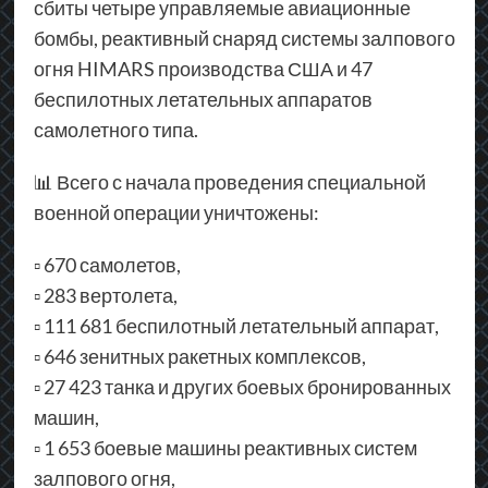
сбиты четыре управляемые авиационные
бомбы, реактивный снаряд системы залпового
огня HIMARS производства США и 47
беспилотных летательных аппаратов
самолетного типа.
📊 Всего с начала проведения специальной
военной операции уничтожены:
▫ 670 самолетов,
▫ 283 вертолета,
▫ 111 681 беспилотный летательный аппарат,
▫ 646 зенитных ракетных комплексов,
▫ 27 423 танка и других боевых бронированных
машин,
▫ 1 653 боевые машины реактивных систем
залпового огня,