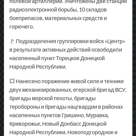
полевой артиллерии. Уничтожены две станции
радиоэлектронной борьбы, 10 складов
боеприпасов, материальных средств и
горючего.
🚩 Подразделения группировки войск «Центр»
в результате активных действий освободили
населенный пункт Торецкое Донецкой
Народной Республики.
💥 Нанесено поражение живой силе и технике
двух механизированных, егерской бригад ВСУ,
бригады морской пехоты, бригады
теробороны и бригады нацгвардии в районах
населенных пунктов Гришино, Муравка,
Криворожье, Новый Донбасс Донецкой
Народной Республики, Новоподгородное и