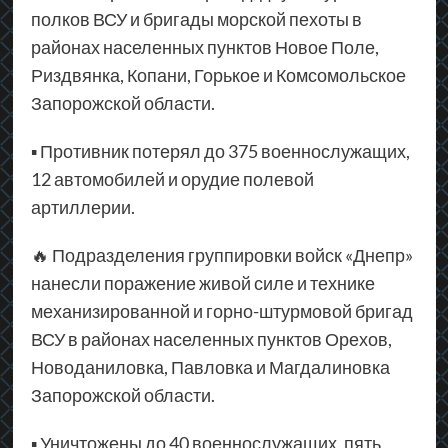
полков ВСУ и бригады морской пехоты в
районах населенных пунктов Новое Поле,
Риздвянка, Копани, Горькое и Комсомольское
Запорожской области.
▪ Противник потерял до 375 военнослужащих,
12 автомобилей и орудие полевой
артиллерии.
🔥 Подразделения группировки войск «Днепр»
нанесли поражение живой силе и технике
механизированной и горно-штурмовой бригад
ВСУ в районах населенных пунктов Орехов,
Новоданиловка, Павловка и Магдалиновка
Запорожской области.
▪ Уничтожены до 40 военнослужащих, пять