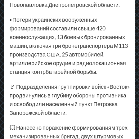
Новопавловка Днепропетровской области.
▪ Потери украинских вооруженных
формирований составили свыше 420
военнослужащих, 13 боевых бронированных
машин, включая три бронетранспортера М113
производства США, 25 автомобилей,
артиллерийское орудие и радиолокационная
станция контрбатарейной борьбы.
🚩 Подразделения группировки войск «Восток»
продвинулись в глубину обороны противника
и освободили населенный пункт Петровка
Запорожской области.
💥 Нанесено поражение формированиям трех
механизированных бригад, двух штурмовых