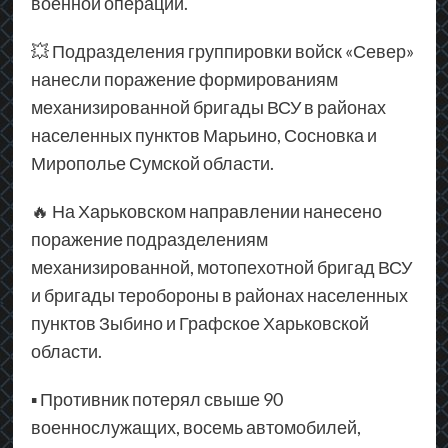
военной операции.
💥 Подразделения группировки войск «Север»
нанесли поражение формированиям
механизированной бригады ВСУ в районах
населенных пунктов Марьино, Сосновка и
Мирополье Сумской области.
🔥 На Харьковском направлении нанесено
поражение подразделениям
механизированной, мотопехотной бригад ВСУ
и бригады теробороны в районах населенных
пунктов Зыбино и Графское Харьковской
области.
▪ Противник потерял свыше 90
военнослужащих, восемь автомобилей,