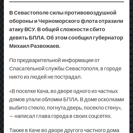
В Севастополе силы противовоздушной
обороны и Черноморского флота отразили
атаку ВСУ. В общей сложности сбито
девять БПЛА. Об этом сообщил губернатор
Михаил Развожаев.
По предварительной информации от
Спасательной службы Севастополя, в городе
никто из людей не пострадал.
«В поселке Кача, во дворе одного из частных
домов упали обломки БПЛА. В доме осколками
выбито стекло, погнута дверь, посекло стену»,
— написал глава города в своих соцсетях.
Также в Каче во дворе другого частного дома