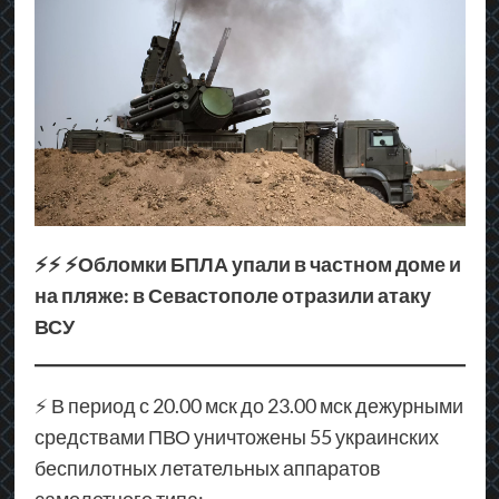
⚡⚡ ⚡Обломки БПЛА упали в частном доме и
на пляже: в Севастополе отразили атаку
ВСУ
⚡️ В период с 20.00 мск до 23.00 мск дежурными
средствами ПВО уничтожены 55 украинских
беспилотных летательных аппаратов