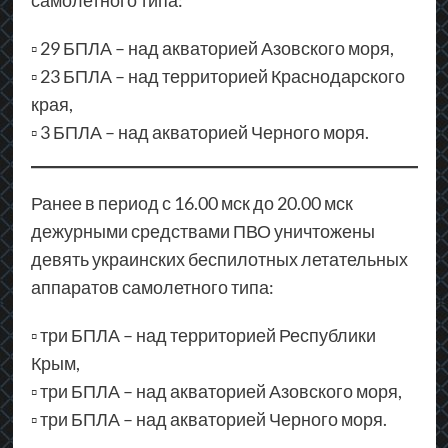
самолетного типа:
▫️ 29 БПЛА – над акваторией Азовского моря,
▫️ 23 БПЛА – над территорией Краснодарского
края,
▫️ 3 БПЛА – над акваторией Черного моря.
Ранее в период с 16.00 мск до 20.00 мск
дежурными средствами ПВО уничтожены
девять украинских беспилотных летательных
аппаратов самолетного типа:
▫️ три БПЛА – над территорией Республики
Крым,
▫️ три БПЛА – над акваторией Азовского моря,
▫️ три БПЛА – над акваторией Черного моря.