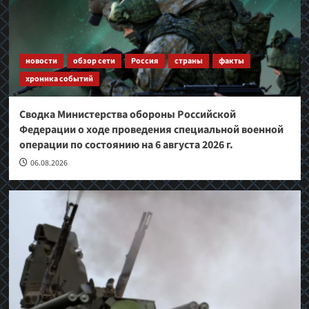
новости
обзор сети
Россия
страны
факты
хроника событий
Сводка Министерства обороны Российской
Федерации о ходе проведения специальной военной
операции по состоянию на 6 августа 2026 г.
06.08.2026