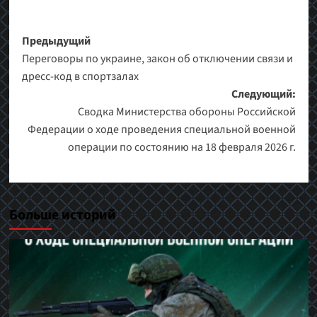
Навигация
Предыдущий
Переговоры по украине, закон об отключении связи и
записи
дресс-код в спортзалах
Следующий:
Сводка Министерства обороны Российской
Федерации о ходе проведения специальной военной
операции по состоянию на 18 февраля 2026 г.
Больше историй