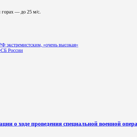
 горах — до 25 м/с.
 РФ экстремистским, «очень высокая»
ФСБ России
ии о ходе проведения специальной военной операц