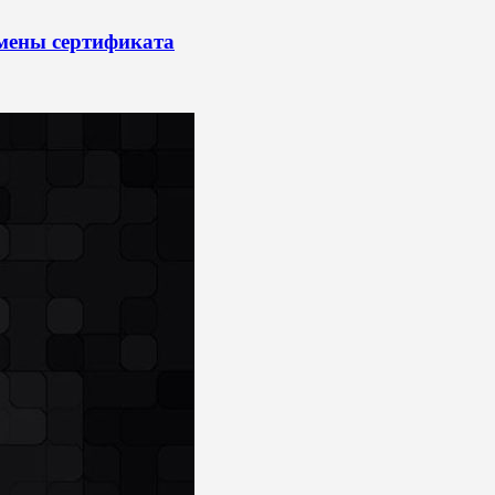
смены сертификата