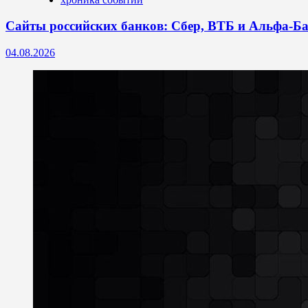
Сайты российских банков: Сбер, ВТБ и Альфа-Бан
04.08.2026