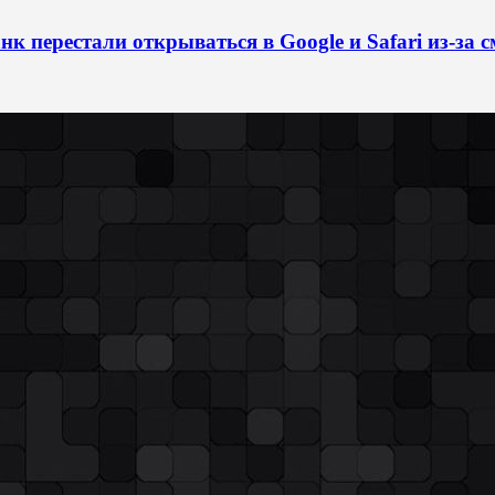
к перестали открываться в Google и Safari из-за 