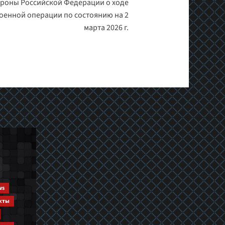
роны Российской Федерации о ходе
оенной операции по состоянию на 2
марта 2026 г.
ws
кты