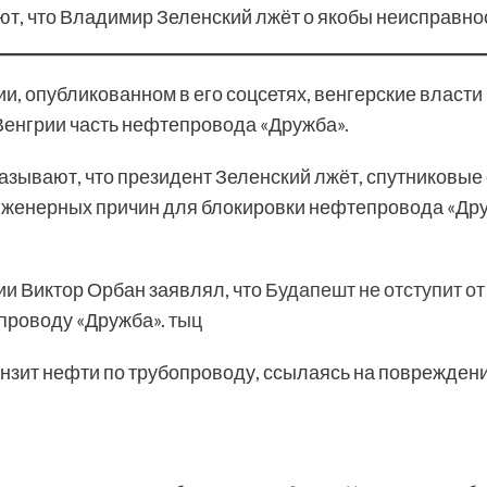
т, что Владимир Зеленский лжёт о якобы неисправно
и, опубликованном в его соцсетях, венгерские власти
Венгрии часть нефтепровода «Дружба».
азывают, что президент Зеленский лжёт, спутниковые 
инженерных причин для блокировки нефтепровода «Дру
и Виктор Орбан заявлял, что
Будапешт не отступит о
опроводу «Дружба».
тыц
анзит нефти по трубопроводу, ссылаясь на повреждени