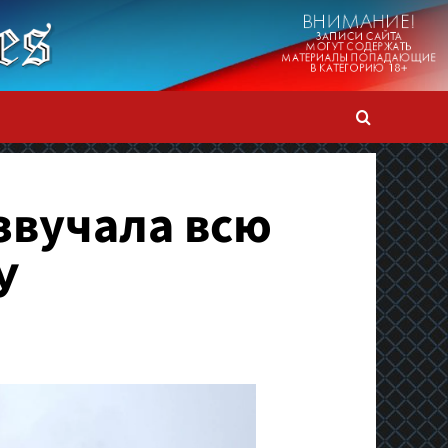
звучала всю
У