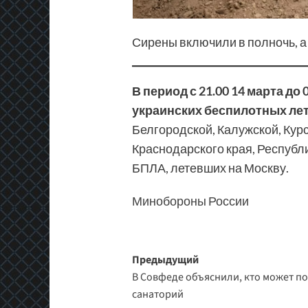
Сирены включили в полночь, а
В период с 21.00 14 марта д
украинских беспилотных ле
Белгородской, Калужской, Курс
Краснодарского края, Республи
БПЛА, летевших на Москву.
Минобороны России
Навигация
Предыдущий
В Совфеде объяснили, кто может по
записи
санаторий