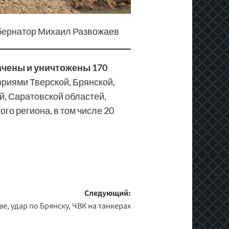
бернатор Михаил Развожаев
вачены и уничтожены 170
риями Тверской, Брянской,
й, Саратовской областей,
го региона, в том числе 20
Следующий:
ве, удар по Брянску, ЧВК на танкерах