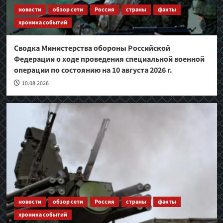
новости
обзор сети
Россия
страны
факты
хроника событий
Сводка Министерства обороны Российской
Федерации о ходе проведения специальной военной
операции по состоянию на 10 августа 2026 г.
10.08.2026
новости
обзор сети
Россия
страны
факты
хроника событий