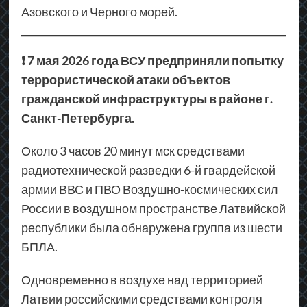
Азовского и Черного морей.
❗ 7 мая 2026 года ВСУ предприняли попытку
террористической атаки объектов
гражданской инфраструктуры в районе г.
Санкт-Петербурга.
Около 3 часов 20 минут мск средствами
радиотехнической разведки 6-й гвардейской
армии ВВС и ПВО Воздушно-космических сил
России в воздушном пространстве Латвийской
республики была обнаружена группа из шести
БПЛА.
Одновременно в воздухе над территорией
Латвии российскими средствами контроля