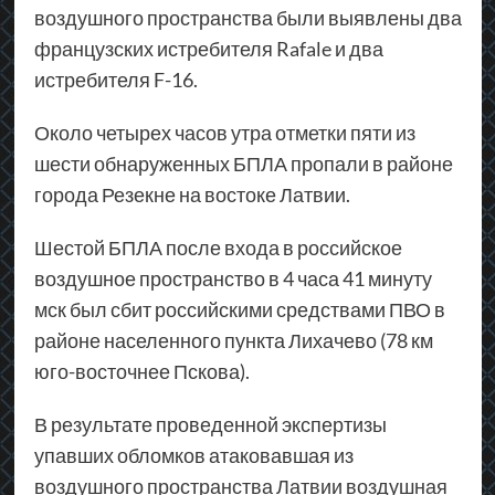
воздушного пространства были выявлены два
французских истребителя Rafale и два
истребителя F-16.
Около четырех часов утра отметки пяти из
шести обнаруженных БПЛА пропали в районе
города Резекне на востоке Латвии.
Шестой БПЛА после входа в российское
воздушное пространство в 4 часа 41 минуту
мск был сбит российскими средствами ПВО в
районе населенного пункта Лихачево (78 км
юго-восточнее Пскова).
В результате проведенной экспертизы
упавших обломков атаковавшая из
воздушного пространства Латвии воздушная