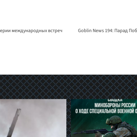
серии международных встреч
Goblin News 194: Парад П