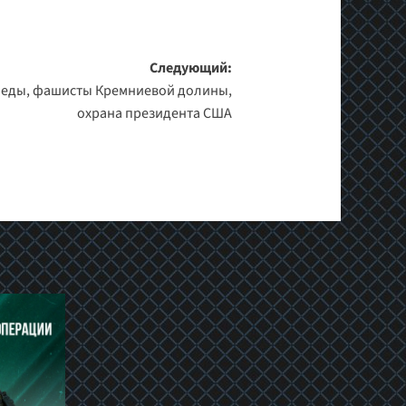
Следующий:
обеды, фашисты Кремниевой долины,
охрана президента США