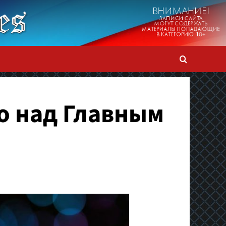
о над Главным