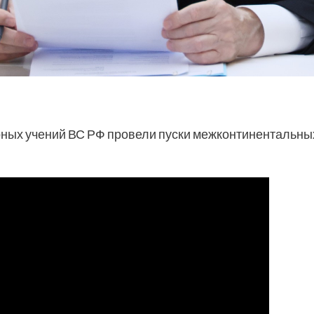
ерных учений ВС РФ провели пуски межконтинентальны