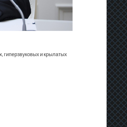
х, гиперзвуковых и крылатых