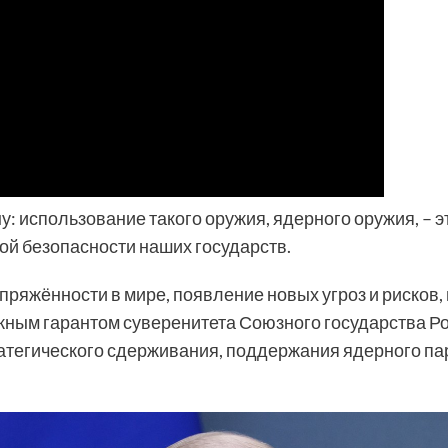
у: использование такого оружия, ядерного оружия, – 
й безопасности наших государств.
апряжённости в мире, появление новых угроз и рисков,
ным гарантом суверенитета Союзного государства Ро
атегического сдерживания, поддержания ядерного пар