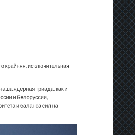
это крайняя, исключительная
 наша ядерная триада, как и
ссии и Белоруссии,
итета и баланса сил на