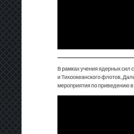
В рамках учения ядерных сил 
и Тихоокеанского флотов, Дал
мероприятия по приведению в 