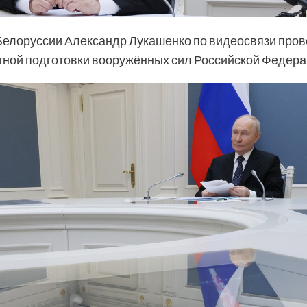
Белоруссии Александр Лукашенко по видеосвязи пров
тной подготовки вооружённых сил Российской Федера