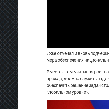
«Уже отмечал и вновь подчеркн
мера обеспечения национально
Вместе с тем, учитывая рост н
прежде, должна служить надёж
обеспечить решение задач стр
глобальном уровне».