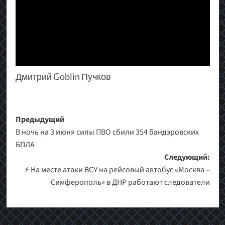
Дмитрий Goblin Пучков
Навигация
Предыдущий
В ночь на 3 июня силы ПВО сбили 354 бандэровских
записи
БПЛА
Следующий:
⚡️ На месте атаки ВСУ на рейсовый автобус «Москва –
Симферополь» в ДНР работают следователи