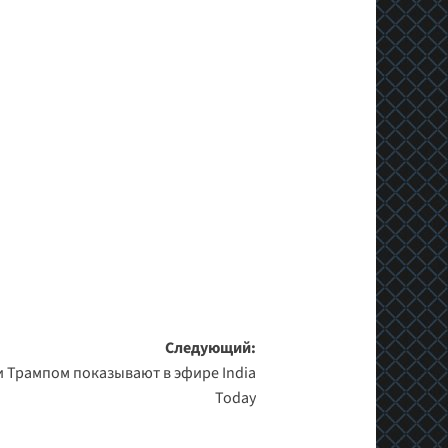
Следующий:
 Трампом показывают в эфире India
Today