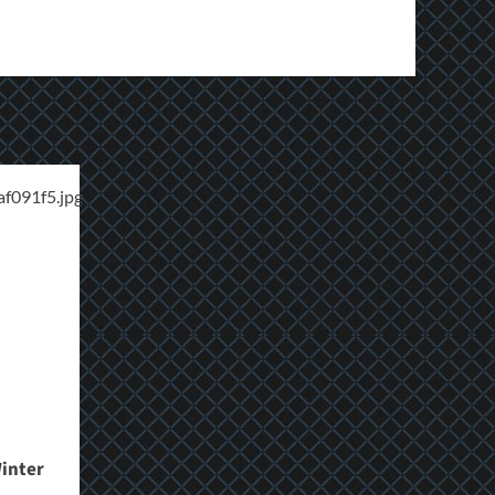
inter